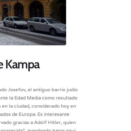
 de Kampa
ndo Josefov, el antiguo barrio judío
urante la Edad Media como resultado
 en la ciudad, considerado hoy en
ados de Europa. Es interesante
vado gracias a Adolf Hitler, quien
saparecida”, mandando hasta aquí