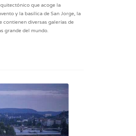
arquitectónico que acoge la
vento y la basílica de San Jorge, la
ue contienen diversas galerías de
ás grande del mundo.