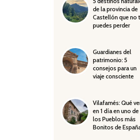
5 destinos natural
de la provincia de
Castellón que no 
puedes perder
Guardianes del
patrimonio: 5
consejos para un
viaje consciente
Vilafamés: Qué ve
en 1 día en uno de
los Pueblos más
Bonitos de Españ