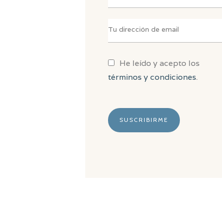
He leído y acepto los
términos y condiciones
.