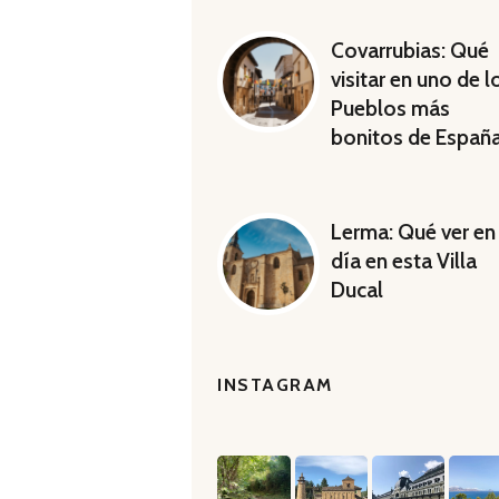
Covarrubias: Qué
visitar en uno de l
Pueblos más
bonitos de Españ
Lerma: Qué ver en
día en esta Villa
Ducal
INSTAGRAM