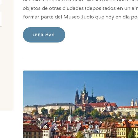
objetos de otras ciudades (depositados en un al
formar parte del Museo Judío que hoy en día pod
LEER MÁS