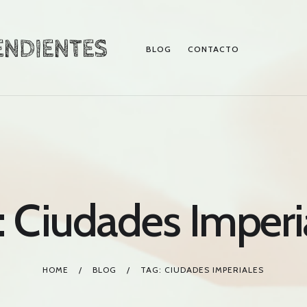
BLOG
CONTACTO
BLOG
CONTACTO
: Ciudades Imperi
HOME
BLOG
TAG: CIUDADES IMPERIALES