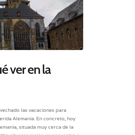
é ver en la
ovechado las vacaciones para
rida Alemania. En concreto, hoy
emania, situada muy cerca de la