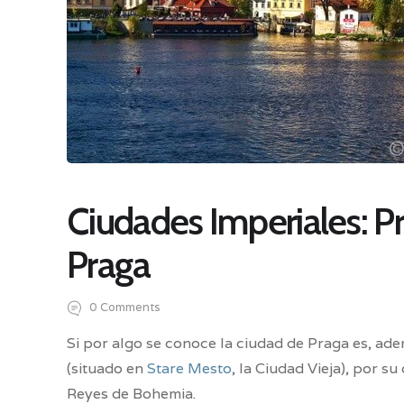
Ciudades Imperiales: Pr
Praga
0
Comments
Si por algo se conoce la ciudad de Praga es, ad
(situado en
Stare Mesto
, la Ciudad Vieja), por su
Reyes de Bohemia.