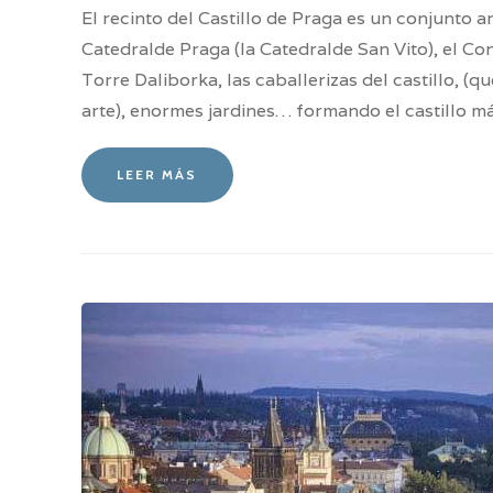
El recinto del Castillo de Praga es un conjunto 
Catedralde Praga (la Catedralde San Vito), el Con
Torre Daliborka, las caballerizas del castillo, (q
arte), enormes jardines… formando el castillo m
LEER MÁS