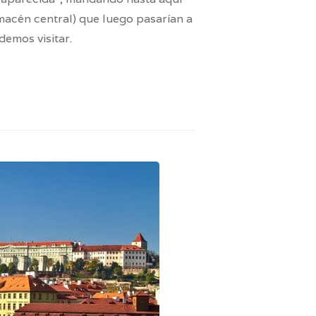
macén central) que luego pasarían a
emos visitar.