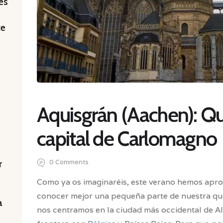
es
te
Aquisgrán (Aachen): Qu
capital de Carlomagno
0
Comments
r
Como ya os imaginaréis, este verano hemos apr
conocer mejor una pequeña parte de nuestra que
a
nos centramos en la ciudad más occidental de Al