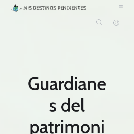
BLOG
CONTACTO
Guardiane
s del
patrimoni