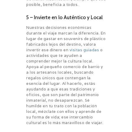
posible, beneficia a todos.
5 – Invierte en lo Auténtico y Local
Nuestras decisiones económicas
durante el viaje marcan la diferencia. En
lugar de gastar en souvenirs de plástico
fabricados lejos del destino, valora
invertir ese dinero en
visitas guiadas
o
actividades que te ayuden a
comprender mejor la cultura local.
Apoya al pequeño comercio de barrio y
a los artesanos locales, buscando
regalos únicos que contengan la
esencia del lugar. Al hacerlo, estás
ayudando a que esas tradiciones y
oficios, que son parte del patrimonio
inmaterial, no desaparezcan. Sé
humilde en tu trato con la población
local, mézclate con ellos y aprende de
su forma de vida; ese intercambio
cultural es lo más maravilloso de viajar.