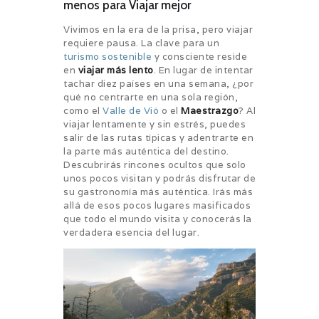
menos para Viajar mejor
Vivimos en la era de la prisa, pero viajar
requiere pausa. La clave para un
turismo sostenible
y consciente reside
en
viajar más lento
. En lugar de intentar
tachar diez países en una semana, ¿por
qué no centrarte en una sola región,
como el
Valle de Vió
o el
Maestrazgo
? Al
viajar lentamente y sin estrés, puedes
salir de las rutas típicas y adentrarte en
la parte más auténtica del destino.
Descubrirás rincones ocultos que solo
unos pocos visitan y podrás disfrutar de
su gastronomía más auténtica. Irás más
allá de esos pocos lugares masificados
que todo el mundo visita y conocerás la
verdadera esencia del lugar.