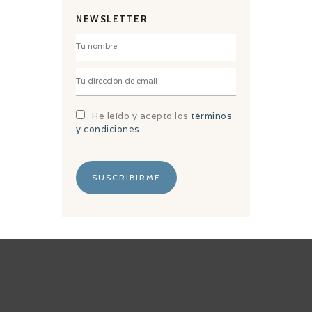
NEWSLETTER
He leído y acepto los
términos
y condiciones
.