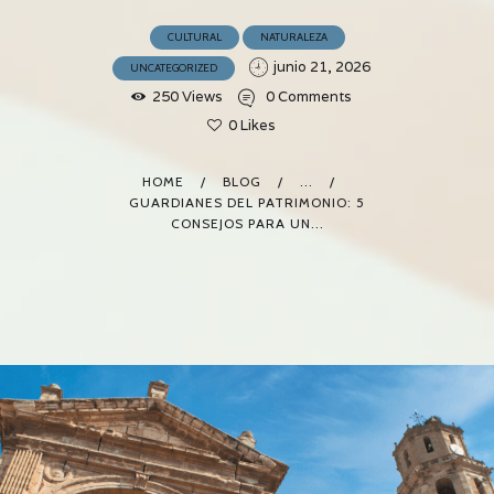
CULTURAL
NATURALEZA
junio 21, 2026
UNCATEGORIZED
250
Views
0
Comments
0
Likes
HOME
BLOG
...
GUARDIANES DEL PATRIMONIO: 5
CONSEJOS PARA UN...