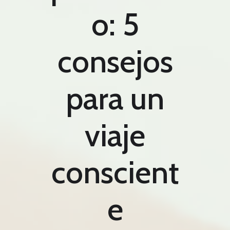
o: 5
consejos
para un
viaje
conscient
e