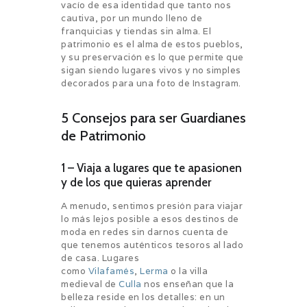
vacío de esa identidad que tanto nos
cautiva, por un mundo lleno de
franquicias y tiendas sin alma. El
patrimonio es el alma de estos pueblos,
y su preservación es lo que permite que
sigan siendo lugares vivos y no simples
decorados para una foto de Instagram.
5 Consejos para ser Guardianes
de Patrimonio
1 – Viaja a lugares que te apasionen
y de los que quieras aprender
A menudo, sentimos presión para viajar
lo más lejos posible a esos destinos de
moda en redes sin darnos cuenta de
que tenemos auténticos tesoros al lado
de casa. Lugares
como
Vilafamés
,
Lerma
o la villa
medieval de
Culla
nos enseñan que la
belleza reside en los detalles: en un