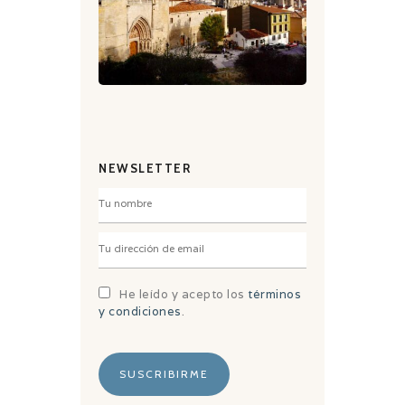
NEWSLETTER
He leído y acepto los
términos
y condiciones
.