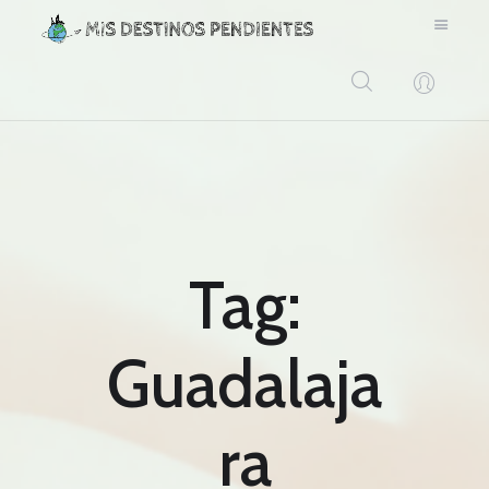
BLOG
CONTACTO
Tag:
Guadalaja
ra