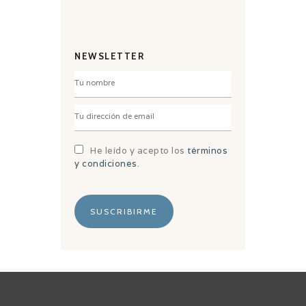
NEWSLETTER
He leído y acepto los
términos
y condiciones
.