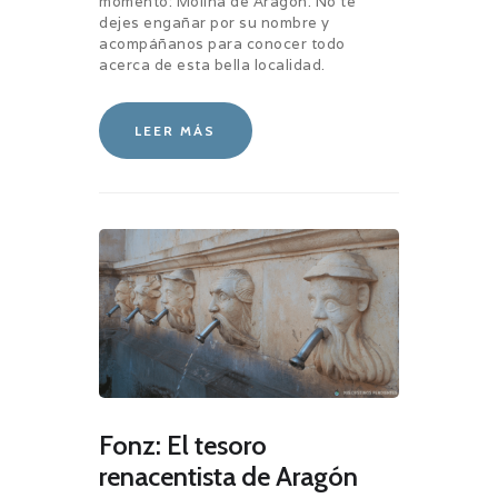
momento: Molina de Aragón. No te
dejes engañar por su nombre y
acompáñanos para conocer todo
acerca de esta bella localidad.
LEER MÁS
Fonz: El tesoro
renacentista de Aragón