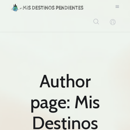
BLOG
CONTACTO
Author
page: Mis
Destinos