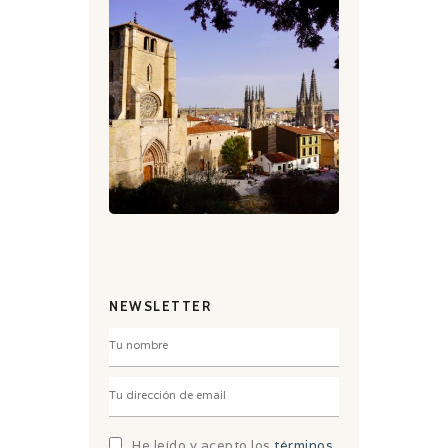
NEWSLETTER
He leído y acepto los
términos