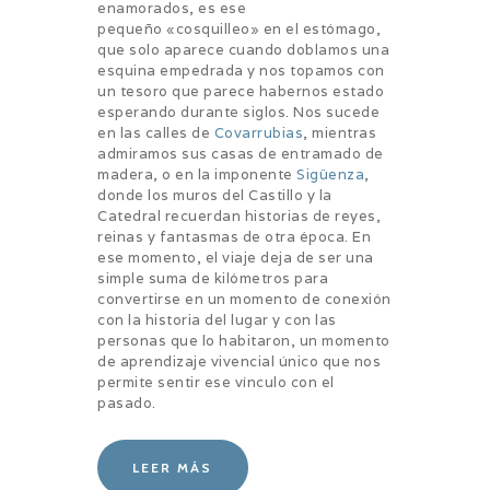
enamorados, es ese
pequeño «cosquilleo» en el estómago,
que solo aparece cuando doblamos una
esquina empedrada y nos topamos con
un tesoro que parece habernos estado
esperando durante siglos. Nos sucede
en las calles de
Covarrubias
, mientras
admiramos sus casas de entramado de
madera, o en la imponente
Sigüenza
,
donde los muros del Castillo y la
Catedral recuerdan historias de reyes,
reinas y fantasmas de otra época. En
ese momento, el viaje deja de ser una
simple suma de kilómetros para
convertirse en un momento de conexión
con la historia del lugar y con las
personas que lo habitaron, un momento
de aprendizaje vivencial único que nos
permite sentir ese vínculo con el
pasado.
LEER MÁS