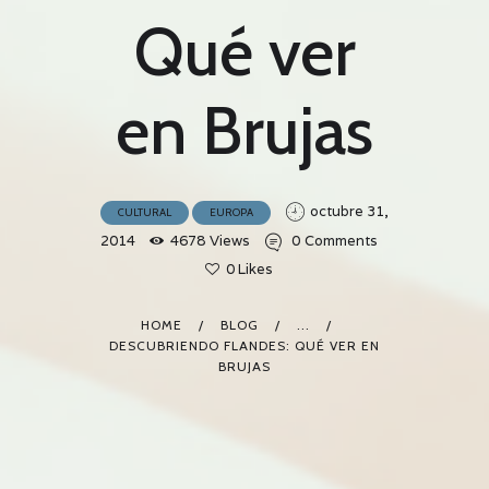
Qué ver
en Brujas
octubre 31,
CULTURAL
EUROPA
2014
4678
Views
0
Comments
0
Likes
HOME
BLOG
...
DESCUBRIENDO FLANDES: QUÉ VER EN
BRUJAS