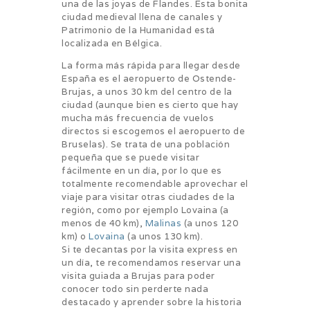
una de las joyas de Flandes. Esta bonita
ciudad medieval llena de canales y
Patrimonio de la Humanidad está
localizada en Bélgica.
La forma más rápida para llegar desde
España es el aeropuerto de Ostende-
Brujas, a unos 30 km del centro de la
ciudad (aunque bien es cierto que hay
mucha más frecuencia de vuelos
directos si escogemos el aeropuerto de
Bruselas). Se trata de una población
pequeña que se puede visitar
fácilmente en un día, por lo que es
totalmente recomendable aprovechar el
viaje para visitar otras ciudades de la
región, como por ejemplo Lovaina (a
menos de 40 km),
Malinas
(a unos 120
km) o
Lovaina
(a unos 130 km).
Si te decantas por la visita express en
un día, te recomendamos reservar una
visita guiada a Brujas para poder
conocer todo sin perderte nada
destacado y aprender sobre la historia