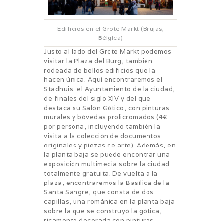
Edificios en el Grote Markt (Brujas,
Bélgica)
Justo al lado del Grote Markt podemos
visitar la Plaza del Burg, también
rodeada de bellos edificios que la
hacen única. Aquí encontraremos el
Stadhuis, el Ayuntamiento de la ciudad,
de finales del siglo XIV y del que
destaca su Salón Gótico, con pinturas
murales y bóvedas prolicromados (4€
por persona, incluyendo también la
visita a la colección de documentos
originales y piezas de arte). Además, en
la planta baja se puede encontrar una
exposición multimedia sobre la ciudad
totalmente gratuita. De vuelta a la
plaza, encontraremos la Basílica de la
Santa Sangre, que consta de dos
capillas, una románica en la planta baja
sobre la que se construyó la gótica,
ricamente decorada con pinturas