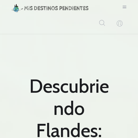
BLOG
CONTACTO
Descubrie
ndo
Flandes: