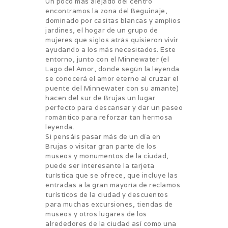
Un poco más alejado del centro
encontramos la zona del Beguinaje,
dominado por casitas blancas y amplios
jardines, el hogar de un grupo de
mujeres que siglos atrás quisieron vivir
ayudando a los más necesitados. Este
entorno, junto con el Minnewater (el
Lago del Amor, donde según la leyenda
se conocerá el amor eterno al cruzar el
puente del Minnewater con su amante)
hacen del sur de Brujas un lugar
perfecto para descansar y dar un paseo
romántico para reforzar tan hermosa
leyenda.
Si pensáis pasar más de un día en
Brujas o visitar gran parte de los
museos y monumentos de la ciudad,
puede ser interesante la tarjeta
turística que se ofrece, que incluye las
entradas a la gran mayoría de reclamos
turísticos de la ciudad y descuentos
para muchas excursiones, tiendas de
museos y otros lugares de los
alrededores de la ciudad así como una