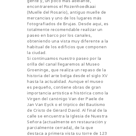
gente y, un poco más adelante,
encontraremos el Rozenhoedkaai
(Muelle del Rosario), antiguo muelle de
mercancías y uno de los lugares más
fotografiados de Brujas. Desde aquí, es
totalmente recomendable realizar un
paseo en barco por los canales,
obteniendo una vista muy diferente a la
habitual de los edificios que componen
la ciudad.
Si continuamos nuestro paseo por la
orilla del canal llegaremos al Museo
Groeninge, que realiza un repaso de la
historia del arte belga desde el siglo XV
hasta la actualidad. Aunque el museo
es pequeño, contiene obras de gran
importancia artística e histórica como la
Virgen del canónigo Van der Paele de
Jan Van Eyck o el tríptico del Bautismo
de Cristo de Gérard David. Al final de la
calle se encuentra la Iglesia de Nuestra
Señora (actualmente en restauración y
parcialmente cerrada), de la que
destaca a primera vista su torre de 123