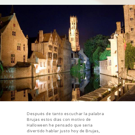
Después de tanto escuchar la palabra
Brujas estos días con motivo de
Halloween he pensado que sería
divertido hablar justo hoy de Brujas,