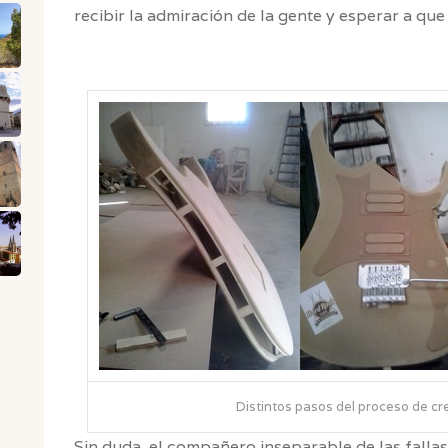
recibir la admiración de la gente y esperar a qu
Distintos pasos del proceso de cr
Sin duda, el compañero inseparable de las fallas