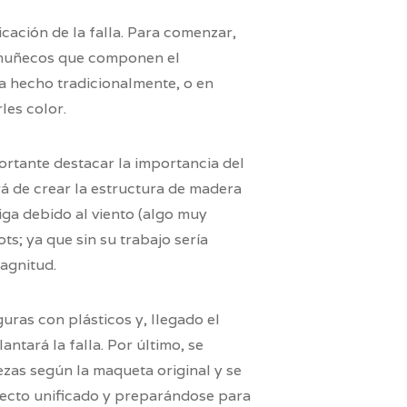
cación de la falla. Para comenzar,
os muñecos que componen el
a hecho tradicionalmente, o en
les color.
rtante destacar la importancia del
rá de crear la estructura de madera
aiga debido al viento (algo muy
ts; ya que sin su trabajo sería
agnitud.
guras con plásticos y, llegado el
ntará la falla. Por último, se
piezas según la maqueta original y se
specto unificado y preparándose para