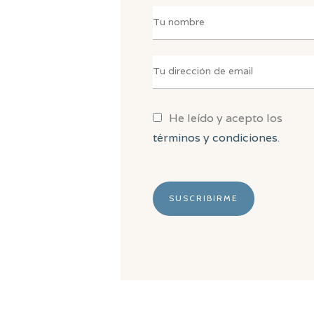
He leído y acepto los
términos y condiciones
.