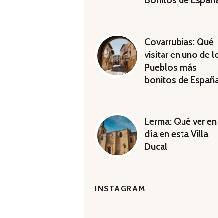
Bonitos de Españ
Covarrubias: Qué
visitar en uno de l
Pueblos más
bonitos de Españ
Lerma: Qué ver en
día en esta Villa
Ducal
INSTAGRAM