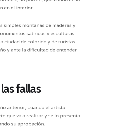
 en el interior.
 las simples montañas de maderas y
onumentos satíricos y esculturas
la ciudad de colorido y de turistas
o y ante la dificultad de entender
as fallas
o anterior, cuando el artista
o que va a realizar y se lo presenta
rando su aprobación.