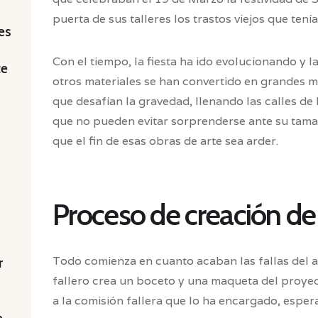
puerta de sus talleres los trastos viejos que tenían
es
Con el tiempo, la fiesta ha ido evolucionando y
te
otros materiales se han convertido en grandes m
que desafían la gravedad, llenando las calles de 
que no pueden evitar sorprenderse ante su tamañ
que el fin de esas obras de arte sea arder.
Proceso de creación de l
Todo comienza en cuanto acaban las fallas del añ
r
fallero crea un boceto y una maqueta del proyect
a la comisión fallera que lo ha encargado, espe