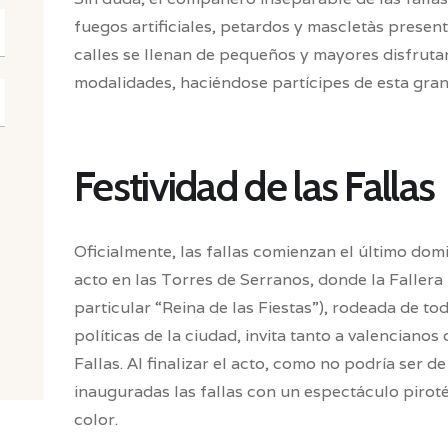
fuegos artificiales, petardos y mascletàs presente
calles se llenan de pequeños y mayores disfruta
modalidades, haciéndose partícipes de esta gran 
Festividad de las Fallas
Oficialmente, las fallas comienzan el último dom
acto en las Torres de Serranos, donde la Fallera
particular “Reina de las Fiestas”), rodeada de to
políticas de la ciudad, invita tanto a valencianos 
Fallas. Al finalizar el acto, como no podría ser d
inauguradas las fallas con un espectáculo pirotéc
color.