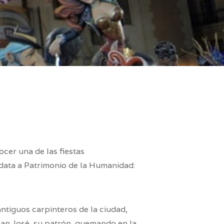
cer una de las fiestas
ata a Patrimonio de la Humanidad:
antiguos carpinteros de la ciudad,
San José, su patrón, quemando en la