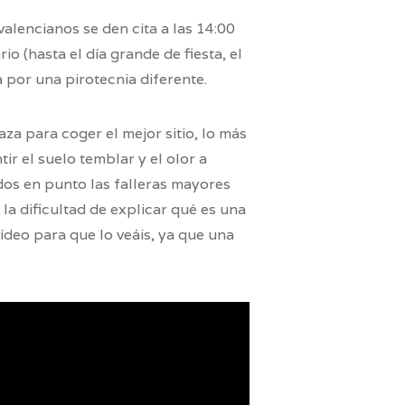
valencianos se den cita a las 14:00
io (hasta el día grande de fiesta, el
 por una pirotecnia diferente.
za para coger el mejor sitio, lo más
ir el suelo temblar y el olor a
dos en punto las falleras mayores
a dificultad de explicar qué es una
ídeo para que lo veáis, ya que una