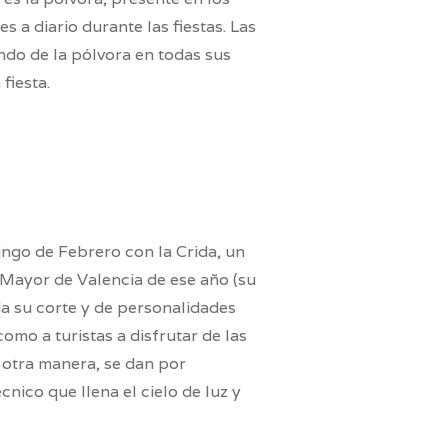
s a diario durante las fiestas. Las
ndo de la pólvora en todas sus
fiesta.
ingo de Febrero con la Crida, un
 Mayor de Valencia de ese año (su
da su corte y de personalidades
como a turistas a disfrutar de las
e otra manera, se dan por
nico que llena el cielo de luz y