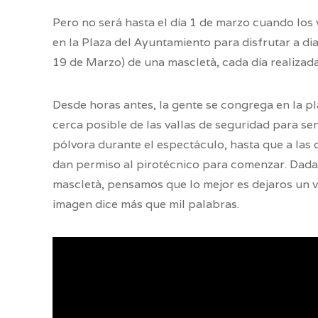
Pero no será hasta el día 1 de marzo cuando los 
en la Plaza del Ayuntamiento para disfrutar a diar
19 de Marzo) de una mascletà, cada día realizada
Desde horas antes, la gente se congrega en la pla
cerca posible de las vallas de seguridad para sent
pólvora durante el espectáculo, hasta que a las 
dan permiso al pirotécnico para comenzar. Dada l
mascletà, pensamos que lo mejor es dejaros un v
imagen dice más que mil palabras.