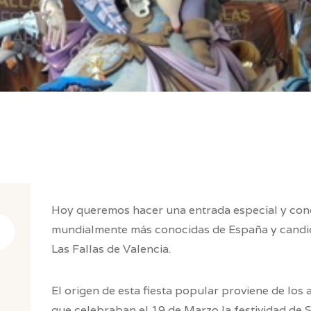
Hoy queremos hacer una entrada especial y cono
mundialmente más conocidas de España y candid
Las Fallas de Valencia.
El origen de esta fiesta popular proviene de los 
que celebraban el 19 de Marzo la festividad de 